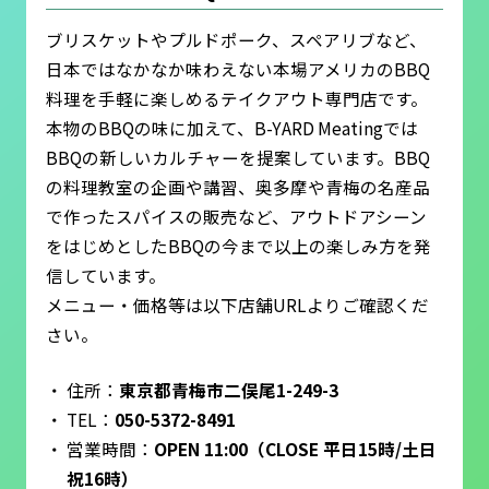
ブリスケットやプルドポーク、スペアリブなど、
日本ではなかなか味わえない本場アメリカのBBQ
料理を手軽に楽しめるテイクアウト専門店です。
本物のBBQの味に加えて、B-YARD Meatingでは
BBQの新しいカルチャーを提案しています。BBQ
の料理教室の企画や講習、奥多摩や青梅の名産品
で作ったスパイスの販売など、アウトドアシーン
をはじめとしたBBQの今まで以上の楽しみ方を発
信しています。
メニュー・価格等は以下店舗URLよりご確認くだ
さい。
住所：
東京都青梅市二俣尾1-249-3
TEL：
050-5372-8491
営業時間：
OPEN 11:00（CLOSE 平日15時/土日
祝16時）