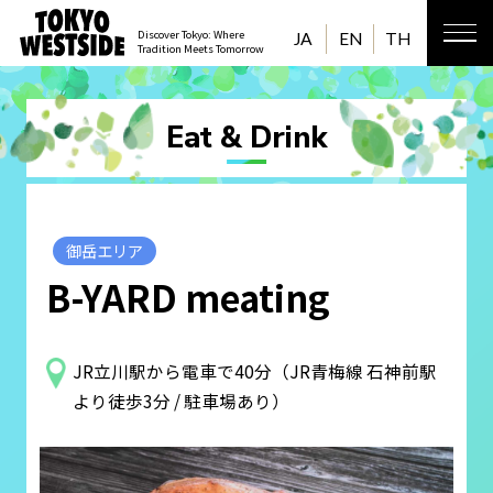
Discover Tokyo: Where
JA
EN
TH
Tradition Meets Tomorrow
Eat & Drink
御岳エリア
B-YARD meating
JR立川駅から電車で40分（JR青梅線 石神前駅
より徒歩3分 / 駐車場あり）