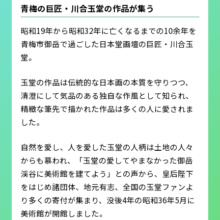
青梅の巨匠・川合玉堂の作品が集う
昭和19年から昭和32年に亡くなるまでの10余年を
青梅市御岳で過ごした日本堂画壇の巨匠・川合玉
堂。
玉堂の作品は伝統的な日本画の本質を守りつつ、
清澄にして気品のある独自な作風として知られ、
精緻な筆先で描かれた作品は多くの人に愛されま
した。
自然を愛し、人を愛した玉堂の人柄は土地の人々
からも慕われ、「玉堂の愛してやまなかった御岳
渓谷に美術館を建てよう」との声から、皇后陛下
をはじめ諸団体、地元有志、全国の玉堂ファンよ
り多くの寄付が集まり、没後4年の昭和36年5月に
美術館が開館しました。