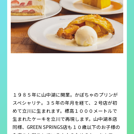
１９８５年に山中湖に開業。かぼちゃのプリンが
スペシャリテ。３５年の年月を経て、２号店が初
めて立川に生まれます。標高１０００メートルで
生まれたケーキを立川で再現します。山中湖本店
同様、GREEN SPRINGS店も１０歳以下のお子様の