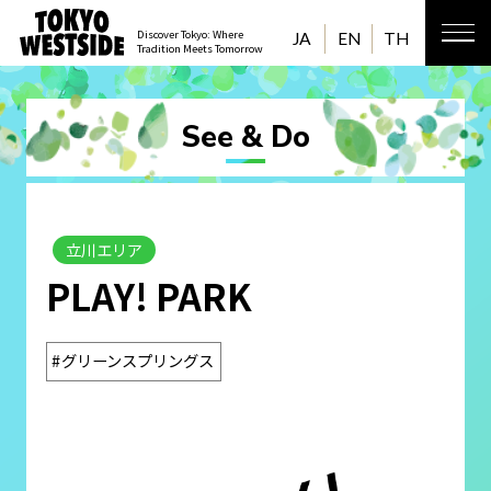
Discover Tokyo: Where
JA
EN
TH
Tradition Meets Tomorrow
See & Do
立川エリア
PLAY! PARK
グリーンスプリングス