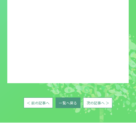
＜ 前の記事へ
一覧へ戻る
次の記事へ ＞