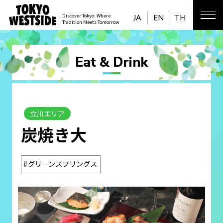
Discover Tokyo: Where
JA
EN
TH
Tradition Meets Tomorrow
Eat & Drink
立川エリア
炭焼き大
グリーンスプリングス