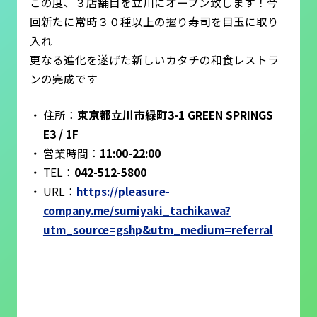
この度、３店舗目を立川にオープン致します！今
回新たに常時３０種以上の握り寿司を目玉に取り
入れ
更なる進化を遂げた新しいカタチの和食レストラ
ンの完成です
住所：
東京都立川市緑町3-1 GREEN SPRINGS
E3 / 1F
営業時間：
11:00-22:00
TEL：
042-512-5800
URL：
https://pleasure-
company.me/sumiyaki_tachikawa?
utm_source=gshp&utm_medium=referral