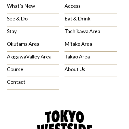
What’s New
Access
See & Do
Eat & Drink
Stay
Tachikawa Area
Okutama Area
Mitake Area
AkigawaValley Area
Takao Area
Course
About Us
Contact