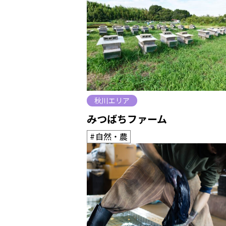
秋川エリア
みつばちファーム
自然・農