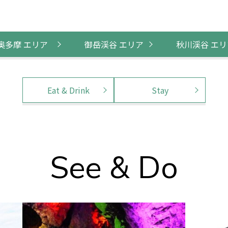
奥多摩 エリア
御岳渓谷 エリア
秋川渓谷 エリ
Eat & Drink
Stay
See & Do