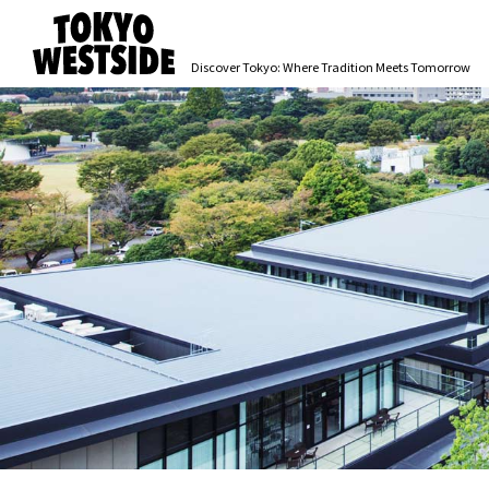
Discover Tokyo: Where
Tradition Meets Tomorrow