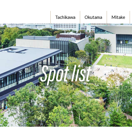
Tachikawa
Okutama
Mitake